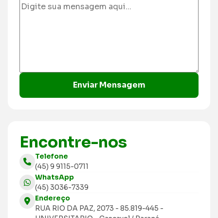
Enviar Mensagem
Encontre-nos
Telefone
(45) 9 9115-0711
WhatsApp
(45) 3036-7339
Endereço
RUA RIO DA PAZ, 2073 - 85.819-445 -