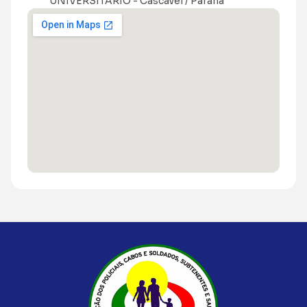
UNIVERSITARIO - Cascavel / Paraná