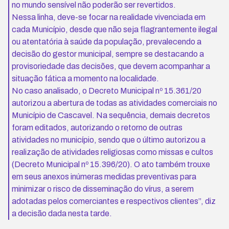
no mundo sensível não poderão ser revertidos.
Nessa linha, deve-se focar na realidade vivenciada em
cada Município, desde que não seja flagrantemente ilegal
ou atentatória à saúde da população, prevalecendo a
decisão do gestor municipal, sempre se destacando a
provisoriedade das decisões, que devem acompanhar a
situação fática a momento na localidade.
No caso analisado, o Decreto Municipal nº 15.361/20
autorizou a abertura de todas as atividades comerciais no
Município de Cascavel. Na sequência, demais decretos
foram editados, autorizando o retorno de outras
atividades no município, sendo que o último autorizou a
realização de atividades religiosas como missas e cultos
(Decreto Municipal nº 15.396/20). O ato também trouxe
em seus anexos inúmeras medidas preventivas para
minimizar o risco de disseminação do vírus, a serem
adotadas pelos comerciantes e respectivos clientes”, diz
a decisão dada nesta tarde.