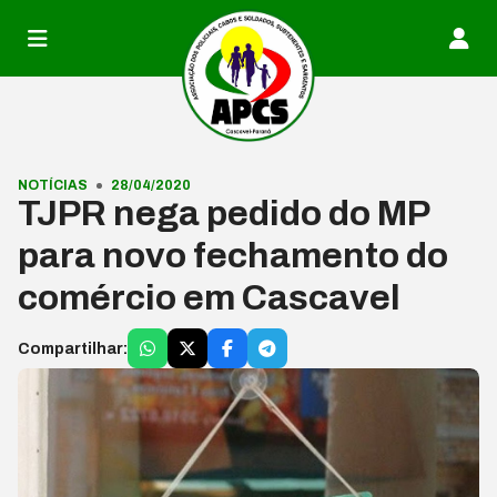
Pular para o conteúdo
NOTÍCIAS
28/04/2020
TJPR nega pedido do MP
para novo fechamento do
comércio em Cascavel
Compartilhar: