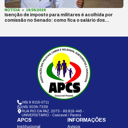
NOTÍCIA
18/05/2026
Isenção de imposto para militares é acolhida por
comissão no Senado: como fica o salário dos…
(45) 9 9115-0711
(45) 3036-7339
RUA RIO DA PAZ, 2073 - 85.819-445 -
UNIVERSITARIO - Cascavel / Paraná
APCS
INFORMAÇÕES
Institucional
Avisos