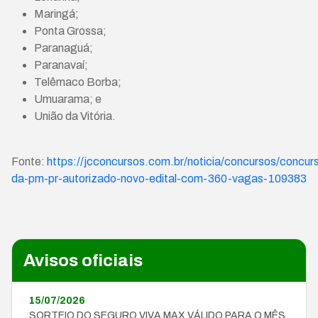
Maringá;
Ponta Grossa;
Paranaguá;
Paranavaí;
Telêmaco Borba;
Umuarama; e
União da Vitória.
Fonte:
https://jcconcursos.com.br/noticia/concursos/concur
da-pm-pr-autorizado-novo-edital-com-360-vagas-109383
Avisos oficiais
15/07/2026
SORTEIO DO SEGURO VIVA MAX VÁLIDO PARA O MÊS