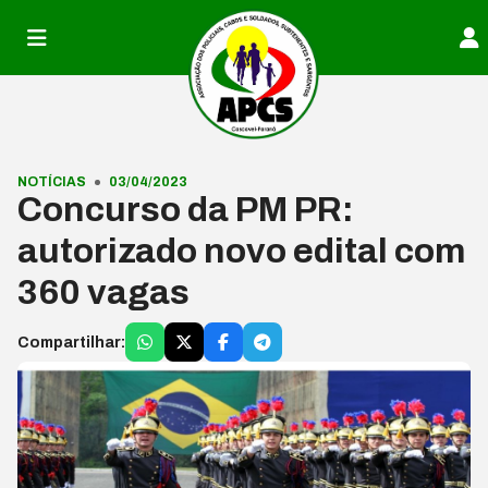
Pular para o conteúdo
NOTÍCIAS
03/04/2023
Concurso da PM PR:
autorizado novo edital com
360 vagas
Compartilhar: