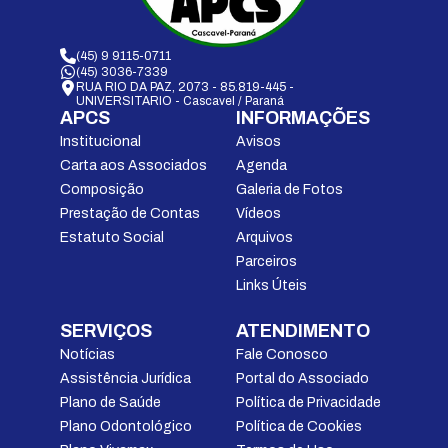
(45) 9 9115-0711
(45) 3036-7339
RUA RIO DA PAZ, 2073 - 85.819-445 -
UNIVERSITARIO - Cascavel / Paraná
APCS
INFORMAÇÕES
Institucional
Avisos
Carta aos Associados
Agenda
Composição
Galeria de Fotos
Prestação de Contas
Vídeos
Estatuto Social
Arquivos
Parceiros
Links Úteis
SERVIÇOS
ATENDIMENTO
Notícias
Fale Conosco
Assistência Jurídica
Portal do Associado
Plano de Saúde
Política de Privacidade
Plano Odontológico
Política de Cookies