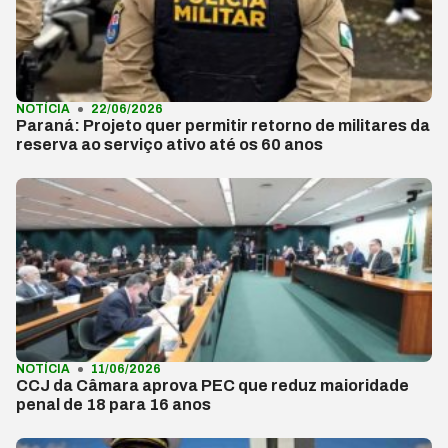
NOTÍCIA
22/06/2026
Paraná: Projeto quer permitir retorno de militares da
reserva ao serviço ativo até os 60 anos
NOTÍCIA
11/06/2026
CCJ da Câmara aprova PEC que reduz maioridade
penal de 18 para 16 anos