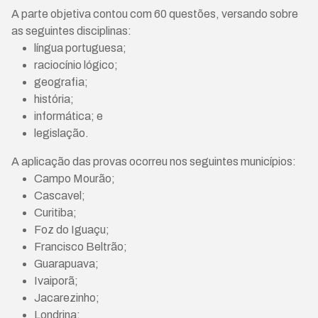
A parte objetiva contou com 60 questões, versando sobre
as seguintes disciplinas:
língua portuguesa;
raciocínio lógico;
geografia;
história;
informática; e
legislação.
A aplicação das provas ocorreu nos seguintes municípios:
Campo Mourão;
Cascavel;
Curitiba;
Foz do Iguaçu;
Francisco Beltrão;
Guarapuava;
Ivaiporã;
Jacarezinho;
Londrina;