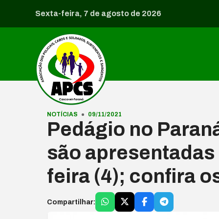
Pular para o conteúdo
Sexta-feira, 7 de agosto de 2026
NOTÍCIAS
09/11/2021
Pedágio no Paraná
são apresentadas 
feira (4); confira 
Compartilhar: