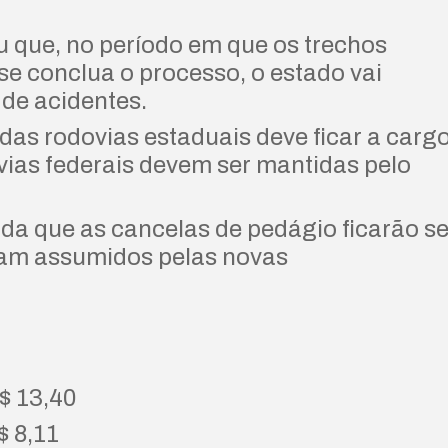
que, no período em que os trechos
e conclua o processo, o estado vai
 de acidentes.
s rodovias estaduais deve ficar a carg
vias federais devem ser mantidas pelo
da que as cancelas de pedágio ficarão s
jam assumidos pelas novas
R$ 13,40
$ 8,11