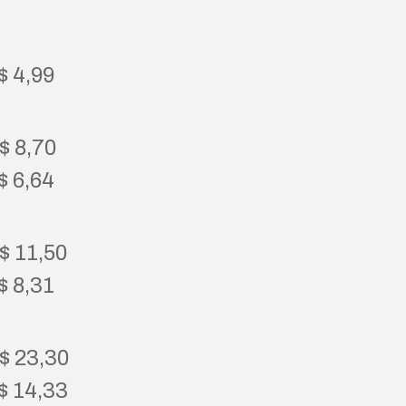
$ 4,99
$ 8,70
$ 6,64
$ 11,50
$ 8,31
R$ 23,30
$ 14,33