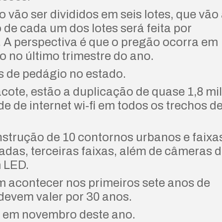
ão ser divididos em seis lotes, que vão
 de cada um dos lotes será feita por
s. A perspectiva é que o pregão ocorra em
o no último trimestre do ano.
 de pedágio no estado.
ote, estão a duplicação de quase 1,8 mil
de de internet wi-fi em todos os trechos d
rução de 10 contornos urbanos e faixa
adas, terceiras faixas, além de câmeras 
 LED.
 acontecer nos primeiros sete anos de
devem valer por 30 anos.
 em novembro deste ano.