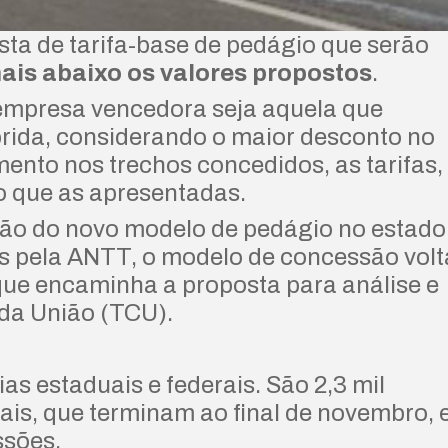
 de tarifa-base de pedágio que serão
ais abaixo os valores propostos
.
mpresa vencedora seja aquela que
brida, considerando o maior desconto no
mento nos trechos concedidos, as tarifas,
do que as apresentadas.
ção do novo modelo de pedágio no estado
s pela ANTT, o modelo de concessão volt
 que encaminha a proposta para análise e
 da União (TCU).
 estaduais e federais. São 2,3 mil
is, que terminam ao final de novembro, e
ssões.