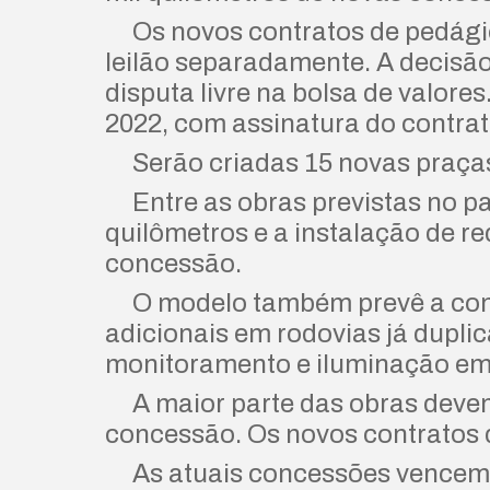
Os novos contratos de pedágio v
leilão separadamente. A decisão
disputa livre na bolsa de valore
2022, com assinatura do contrat
Serão criadas 15 novas praças
Entre as obras previstas no pac
quilômetros e a instalação de re
concessão.
O modelo também prevê a const
adicionais em rodovias já duplic
monitoramento e iluminação em
A maior parte das obras devem
concessão. Os novos contratos 
As atuais concessões vencem