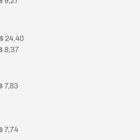
$ 9,27
R$ 24,40
$ 8,37
$ 7,83
$ 7,74