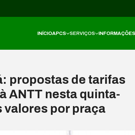
INÍCIO
APCS
SERVIÇOS
INFORMAÇÕE
: propostas de tarifas
à ANTT nesta quinta-
os valores por praça