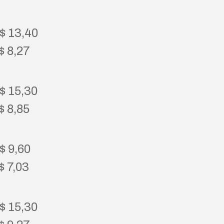
R$ 13,40
$ 8,27
R$ 15,30
$ 8,85
$ 9,60
$ 7,03
R$ 15,30