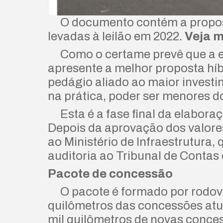
O documento contém a proposta
levadas à leilão em 2022.
Veja m
Como o certame prevê que a e
apresente a melhor proposta hí
pedágio aliado ao maior investi
na prática, poder ser menores 
Esta é a fase final da elabora
Depois da aprovação dos valore
ao Ministério de Infraestrutura,
auditoria ao Tribunal de Contas
Pacote de concessão
O pacote é formado por rodovias
quilômetros das concessões atua
mil quilômetros de novas conce